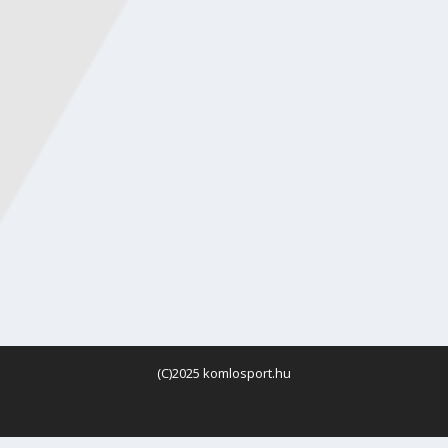
(C)2025 komlosport.hu