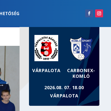
RHETŐSÉG
VÁRPALOTA
CARBONEX-
KOMLÓ
2026.08. 07. 18.00
VÁRPALOTA