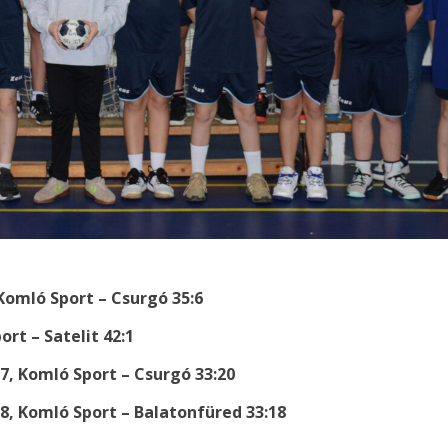
Komló Sport – Csurgó 35:6
ort – Satelit 42:1
17, Komló Sport – Csurgó 33:20
18, Komló Sport – Balatonfüred 33:18