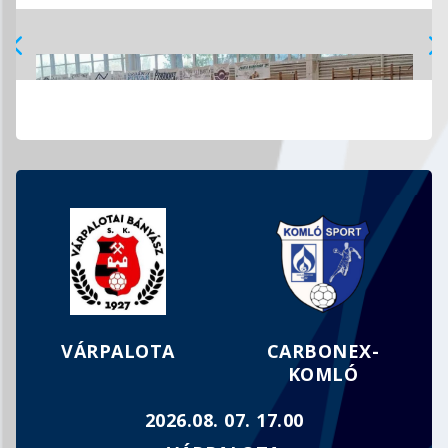
MEGFOGYVA BÁR, DE TÖRVE NEM…
VÁRPALOTA
CARBONEX-
KOMLÓ
2026.08. 07. 17.00