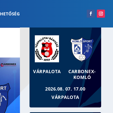
RHETŐSÉG
VÁRPALOTA
CARBONEX-
KOMLÓ
2026.08. 07. 17.00
VÁRPALOTA