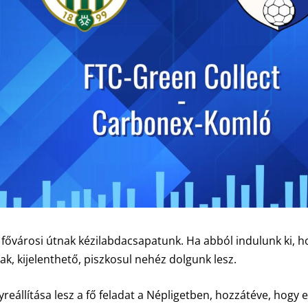
 fővárosi útnak kézilabdacsapatunk. Ha abból indulunk ki, h
k, kijelenthető, piszkosul nehéz dolgunk lesz.
állítása lesz a fő feladat a Népligetben, hozzátéve, hogy 