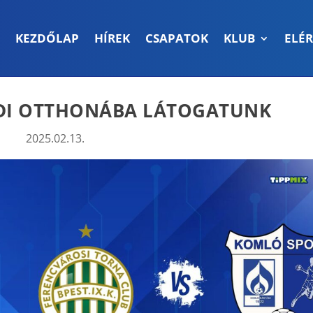
KEZDŐLAP
HÍREK
CSAPATOK
KLUB
ELÉ
DI OTTHONÁBA LÁTOGATUNK
2025.02.13.