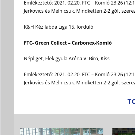
Emlékeztető: 2021. 02.20. FTC – Komló 23:26 (12
Jerkovics és Melnicsuk. Mindketten 2-2 gólt szer
K&H Kézilabda Liga 15. forduló:
FTC- Green Collect – Carbonex-Komló
Népliget, Elek gyula Aréna V: Bíró, Kiss
Emlékeztető: 2021. 02.20. FTC – Komló 23:26 (12
Jerkovics és Melnicsuk. Mindketten 2-2 gólt szere
T