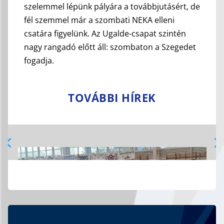
szelemmel lépünk pályára a továbbjutásért, de
fél szemmel már a szombati NEKA elleni
csatára figyelünk. Az Ugalde-csapat szintén
nagy rangadó előtt áll: szombaton a Szegedet
fogadja.
TOVÁBBI HÍREK