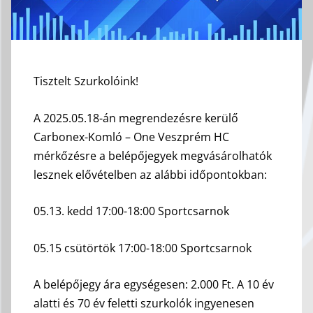
Tisztelt Szurkolóink!
A 2025.05.18-án megrendezésre kerülő
Carbonex-Komló – One Veszprém HC
mérkőzésre a belépőjegyek megvásárolhatók
lesznek elővételben az alábbi időpontokban:
05.13. kedd 17:00-18:00 Sportcsarnok
05.15 csütörtök 17:00-18:00 Sportcsarnok
A belépőjegy ára egységesen: 2.000 Ft. A 10 év
alatti és 70 év feletti szurkolók ingyenesen