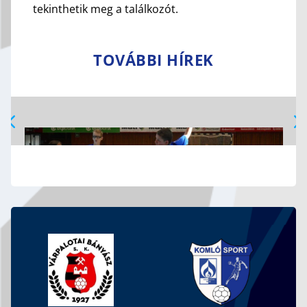
tekinthetik meg a találkozót.
TOVÁBBI HÍREK
MOZGOLÓDIK AZ UTÁNPÓTLÁS