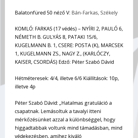
Balatonfüred 50 néző V:
Bán-Farkas, Székely
KOMLÓ: FARKAS (17 védés) – NYÍRI 2, PAULÓ 6,
NÉMETH B. GULYÁS 8, PATAKI 15/6,
KUGELMANN B. 1, CSERE: POSTA (K), MARCSEK
1, KUGELMANN ZS., NAGY Z., (KARLÓCZY,
KAISER, CSORDÁS) Edző: Péter Szabó Dávid
Hétméteresek: 4/4, illetve 6/6 Kiállítások: 10p,
illetve 4p
Péter Szabó Dávid: „Hatalmas gratuláció a
csapatnak. Lemásoltuk a tavalyi itteni
mérkőzésünket azzal a különbséggel, hogy
higgadtabbak voltunk mind támadásban, mind
védekezésben, amihez kiváló