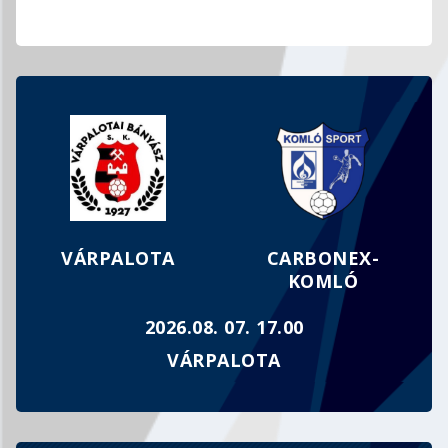
MEGFOGYVA BÁR, DE TÖRVE NEM…
VÁRPALOTA
CARBONEX-
KOMLÓ
2026.08. 07. 17.00
VÁRPALOTA