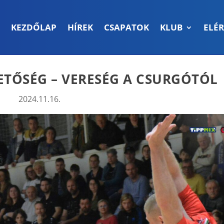
KEZDŐLAP
HÍREK
CSAPATOK
KLUB
ELÉ
ETŐSÉG – VERESÉG A CSURGÓTÓL
2024.11.16.