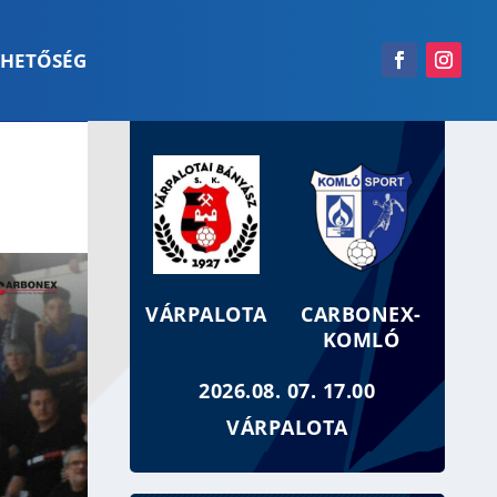
RHETŐSÉG
VÁRPALOTA
CARBONEX-
KOMLÓ
2026.08. 07. 17.00
VÁRPALOTA