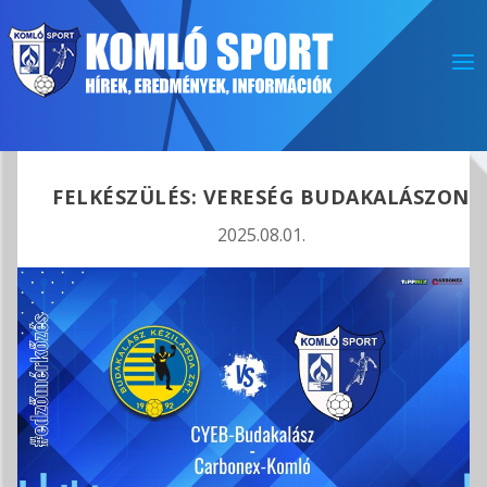
FELKÉSZÜLÉS: VERESÉG BUDAKALÁSZON
2025.08.01.