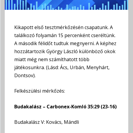
Kikapott első tesztmérkőzésén csapatunk. A
találkozó folyamán 15 percenként cseréltünk.
A második félidőt tudtuk megnyerni. A képhez
hozzátartozik György László különböző okok
miatt még nem számíthatott több
játékosunkra. (Lásd: Ács, Urbán, Menyhárt,
Dontsov).
Felkészülési mérkőzés:
Budakalász – Carbonex-Komló 35:29 (23-16)
Budakalász V: Kovács, Mándli