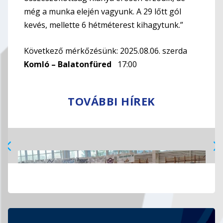
még a munka elején vagyunk. A 29 lőtt gól
kevés, mellette 6 hétméterest kihagytunk.”
Következő mérkőzésünk: 2025.08.06. szerda
Komló – Balatonfüred
17:00
TOVÁBBI HÍREK