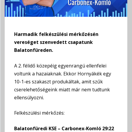
Harmadik felkészülési mérkőzésén
vereséget szenvedett csapatunk
Balatonfüreden.
A 2. félidő közepéig egyenrangú ellenfelei
voltunk a hazaiaknak. Ekkor Hornyákék egy
10-1-es szakaszt produkáltak, amit szűk
cserelehetőségeink miatt már nem tudtunk
ellensúlyozni.
Felkészülési mérkőzés:
Balatonfüredi KSE – Carbonex-Komló 29:22