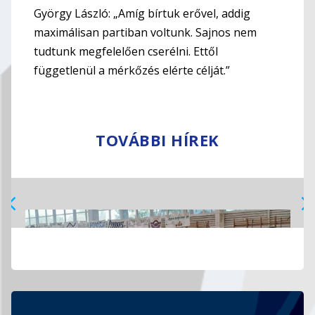
György László: „Amíg bírtuk erővel, addig
maximálisan partiban voltunk. Sajnos nem
tudtunk megfelelően cserélni. Ettől
függetlenül a mérkőzés elérte célját.”
TOVÁBBI HÍREK