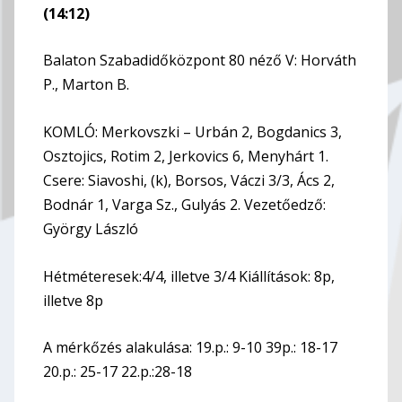
(14:12)
Balaton Szabadidőközpont 80 néző V: Horváth
P., Marton B.
KOMLÓ: Merkovszki – Urbán 2, Bogdanics 3,
Osztojics, Rotim 2, Jerkovics 6, Menyhárt 1.
Csere: Siavoshi, (k), Borsos, Váczi 3/3, Ács 2,
Bodnár 1, Varga Sz., Gulyás 2. Vezetőedző:
György László
Hétméteresek:4/4, illetve 3/4 Kiállítások: 8p,
illetve 8p
A mérkőzés alakulása: 19.p.: 9-10 39p.: 18-17
20.p.: 25-17 22.p.:28-18