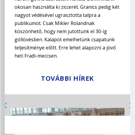
okosan használta ki ziccerét. Granics pedig két
nagyot védésével ugrasztotta talpra a
publikumot. Csak Mikler Rolandnak
köszönhető, hogy nem jutottunk el 30-ig
góllövésben. Kalapot emelhetünk csapatunk
teljesítménye előtt. Erre lehet alapozni a jövő
heti Fradi-meccsen.
TOVÁBBI HÍREK