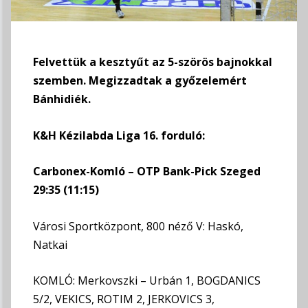
Felvettük a kesztyűt az 5-szörös bajnokkal
szemben. Megizzadtak a győzelemért
Bánhidiék.
K&H Kézilabda Liga 16. forduló:
Carbonex-Komló – OTP Bank-Pick Szeged
29:35 (11:15)
Városi Sportközpont, 800 néző V: Haskó,
Natkai
KOMLÓ: Merkovszki – Urbán 1, BOGDANICS
5/2, VEKICS, ROTIM 2, JERKOVICS 3,