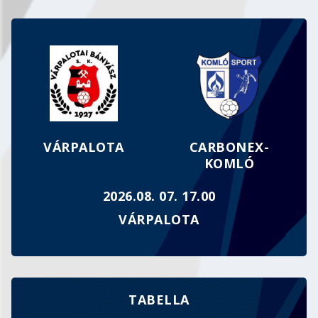
MEGFOGYVA BÁR, DE TÖRVE NEM…
VÁRPALOTA
CARBONEX-
KOMLÓ
2026.08. 07. 17.00
VÁRPALOTA
TABELLA