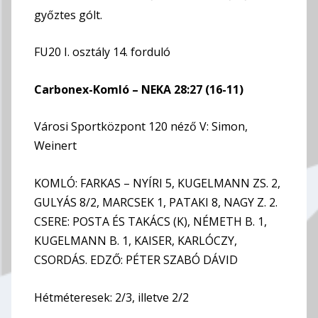
győztes gólt.
FU20 I. osztály 14. forduló
Carbonex-Komló – NEKA 28:27 (16-11)
Városi Sportközpont 120 néző V: Simon,
Weinert
KOMLÓ: FARKAS – NYÍRI 5, KUGELMANN ZS. 2,
GULYÁS 8/2, MARCSEK 1, PATAKI 8, NAGY Z. 2.
CSERE: POSTA ÉS TAKÁCS (K), NÉMETH B. 1,
KUGELMANN B. 1, KAISER, KARLÓCZY,
CSORDÁS. EDZŐ: PÉTER SZABÓ DÁVID
Hétméteresek: 2/3, illetve 2/2