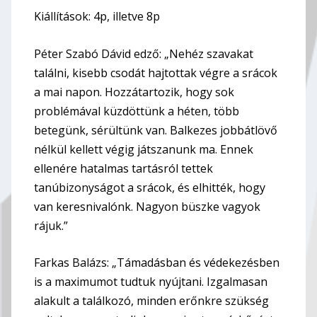
Kiállítások: 4p, illetve 8p
Péter Szabó Dávid edző: „Nehéz szavakat
találni, kisebb csodát hajtottak végre a srácok
a mai napon. Hozzátartozik, hogy sok
problémával küzdöttünk a héten, több
betegünk, sérültünk van. Balkezes jobbátlövő
nélkül kellett végig játszanunk ma. Ennek
ellenére hatalmas tartásról tettek
tanúbizonyságot a srácok, és elhitték, hogy
van keresnivalónk. Nagyon büszke vagyok
rájuk.”
Farkas Balázs: „Támadásban és védekezésben
is a maximumot tudtuk nyújtani. Izgalmasan
alakult a találkozó, minden erőnkre szükség