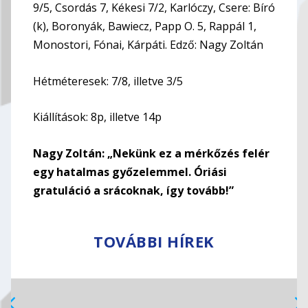
9/5, Csordás 7, Kékesi 7/2, Karlóczy, Csere: Bíró
(k), Boronyák, Bawiecz, Papp O. 5, Rappál 1,
Monostori, Fónai, Kárpáti. Edző: Nagy Zoltán
Hétméteresek: 7/8, illetve 3/5
Kiállítások: 8p, illetve 14p
Nagy Zoltán: „Nekünk ez a mérkőzés felér
egy hatalmas győzelemmel. Óriási
gratuláció a srácoknak, így tovább!”
TOVÁBBI HÍREK