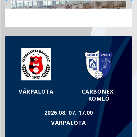
MEGFOGYVA BÁR, DE TÖRVE NEM…
VÁRPALOTA
CARBONEX-
KOMLÓ
2026.08. 07. 17.00
VÁRPALOTA