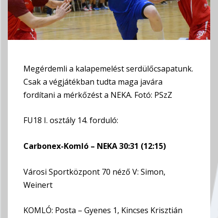
Megérdemli a kalapemelést serdülőcsapatunk.
Csak a végjátékban tudta maga javára
fordítani a mérkőzést a NEKA. Fotó: PSzZ
FU18 I. osztály 14. forduló:
Carbonex-Komló – NEKA 30:31 (12:15)
Városi Sportközpont 70 néző V: Simon,
Weinert
KOMLÓ: Posta – Gyenes 1, Kincses Krisztián