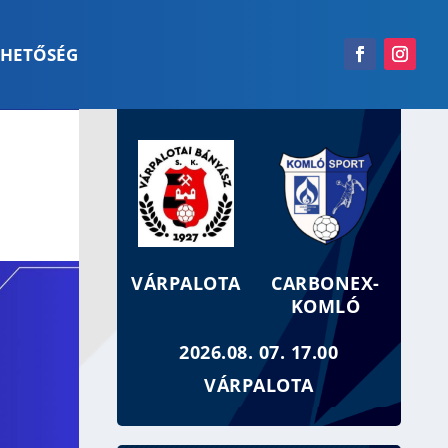
RHETŐSÉG
VÁRPALOTA
CARBONEX-
KOMLÓ
2026.08. 07. 17.00
VÁRPALOTA