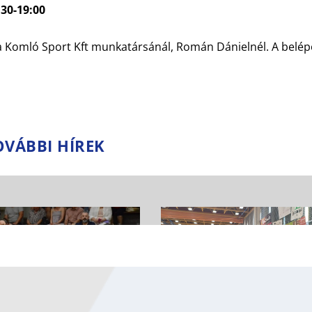
:30-19:00
a Komló Sport Kft munkatársánál, Román Dánielnél. A belép
OVÁBBI HÍREK