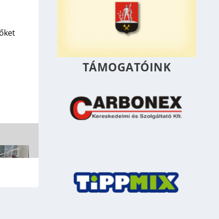
őket
TÁMOGATÓINK