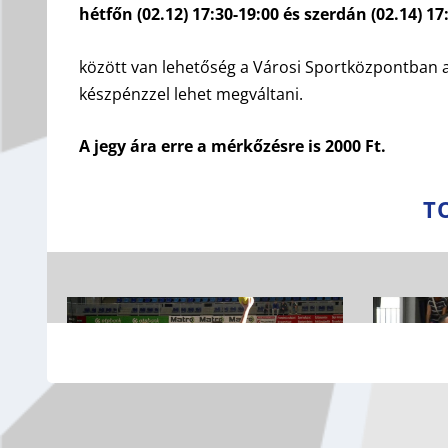
hétfőn (02.12) 17:30-19:00 és szerdán (02.14) 17
között van lehetőség a Városi Sportközpontban 
készpénzzel lehet megváltani.
A jegy ára erre a mérkőzésre is 2000 Ft.
T