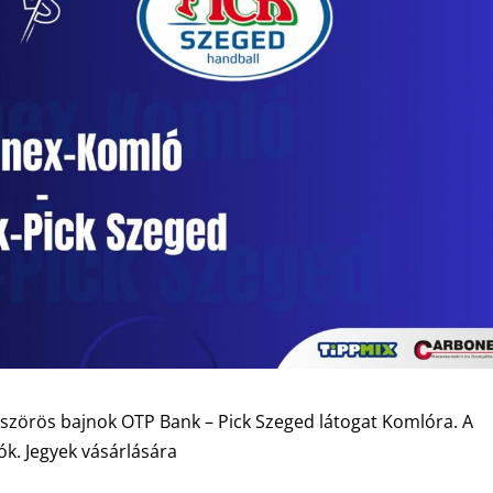
-szörös bajnok OTP Bank – Pick Szeged látogat Komlóra. A
k. Jegyek vásárlására