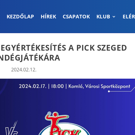
KEZDŐLAP
HÍREK
CSAPATOK
KLUB
ELÉ
EGYÉRTÉKESÍTÉS A PICK SZEGED
NDÉGJÁTÉKÁRA
2024.02.12.