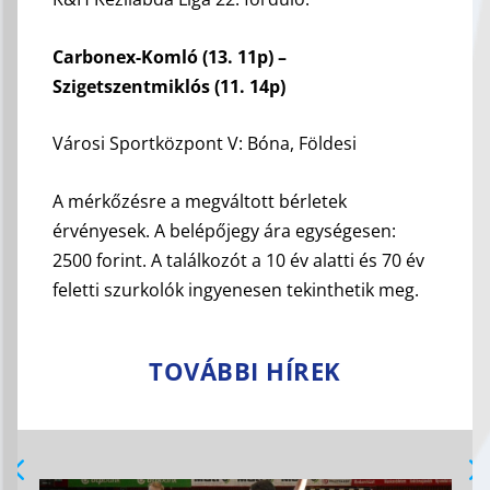
Carbonex-Komló (13. 11p) –
Szigetszentmiklós (11. 14p)
Városi Sportközpont V: Bóna, Földesi
A mérkőzésre a megváltott bérletek
érvényesek. A belépőjegy ára egységesen:
2500 forint. A találkozót a 10 év alatti és 70 év
feletti szurkolók ingyenesen tekinthetik meg.
TOVÁBBI HÍREK