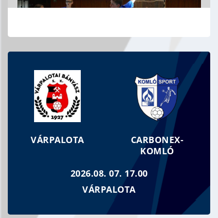
MOZGOLÓDIK AZ UTÁNPÓTLÁS
VÁRPALOTA
CARBONEX-
KOMLÓ
2026.08. 07. 17.00
VÁRPALOTA