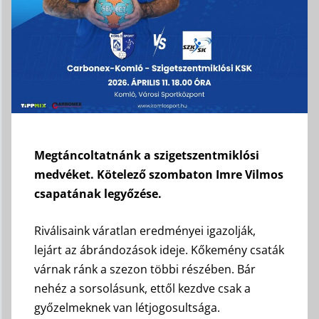
Megtáncoltatnánk a szigetszentmiklósi
medvéket. Kötelező szombaton Imre Vilmos
csapatának legyőzése.
Riválisaink váratlan eredményei igazolják,
lejárt az ábrándozások ideje. Kőkemény csaták
várnak ránk a szezon többi részében. Bár
nehéz a sorsolásunk, ettől kezdve csak a
győzelmeknek van létjogosultsága.