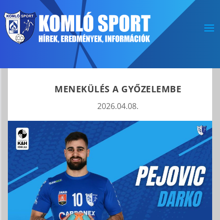
MENEKÜLÉS A GYŐZELEMBE
2026.04.08.