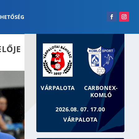
RHETŐSÉG
ELŐJE
VÁRPALOTA
CARBONEX-
KOMLÓ
2026.08. 07. 17.00
VÁRPALOTA