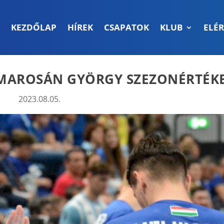
KEZDŐLAP
HÍREK
CSAPATOK
KLUB
ELÉ
 MAROSÁN GYÖRGY SZEZONÉRTÉK
2023.08.05.