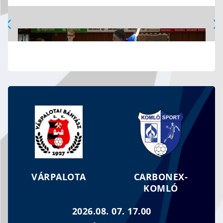
MOZGOLÓDIK AZ UTÁNPÓTLÁS
VÁRPALOTA
CARBONEX-
KOMLÓ
2026.08. 07. 17.00