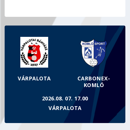
MEGFOGYVA BÁR, DE TÖRVE NEM…
VÁRPALOTA
CARBONEX-
KOMLÓ
2026.08. 07. 17.00
VÁRPALOTA