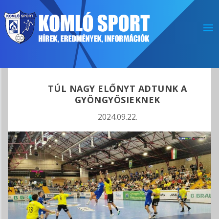
TÚL NAGY ELŐNYT ADTUNK A
GYÖNGYÖSIEKNEK
2024.09.22.