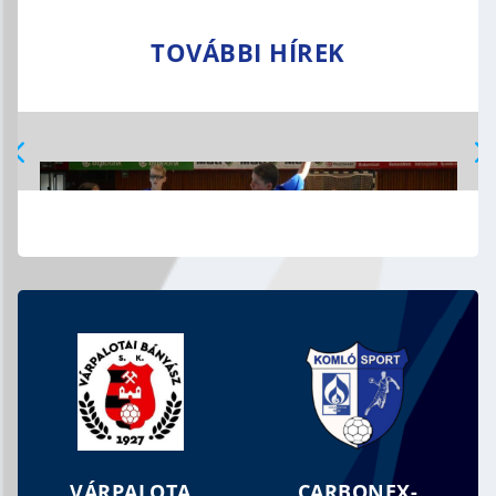
TOVÁBBI HÍREK
MOZGOLÓDIK AZ UTÁNPÓTLÁS
VÁRPALOTA
CARBONEX-