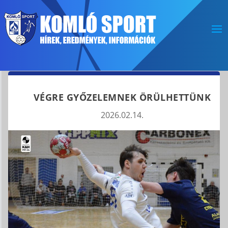
VÉGRE GYŐZELEMNEK ÖRÜLHETTÜNK
2026.02.14.